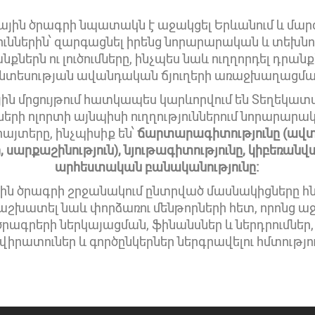
յին ծրագրի նպատակն է աջակցել Երևանում և մարզ
յուններին՝ զարգացնել իրենց նորարարական և տեխն
ներն ու լուծումները, ինչպես նաև ուղղորդել դրան
նտեսության ավանդական ճյուղերի առաջխաղացմա
ին մրցույթում հատկապես կարևորվում են Տեղեկատ
րի ոլորտի այնպիսի ուղղություններում նորարարակ
այտերը, ինչպիսիք են՝
ճարտարագիտությունը (ա
սարքաշինություն), նյութագիտությունը, կիբեռանվ
արհեստական բանականությունը։
ն ծրագրի շրջանակում ընտրված մասնակիցները հ
 աշխատել նաև փորձառու մենթորների հետ, որոնց ա
ծրագրերի ներկայացման, ֆինանսներ և ներդրումներ
իրատուներ և գործընկերներ ներգրավելու հմտությու