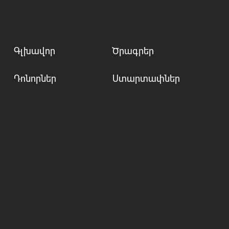
Գլխավոր
Ծրագրեր
Դոնորներ
Ստարտափներ