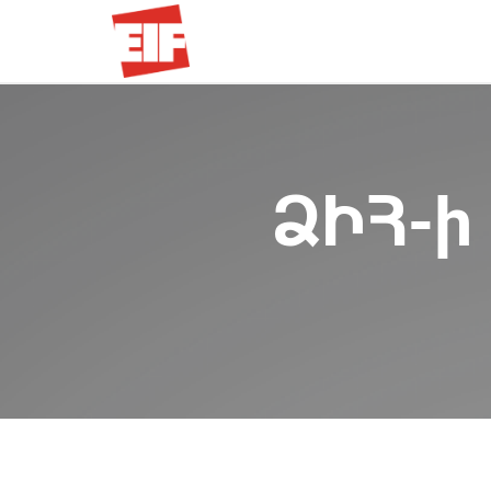
ՁԻՀ-ի