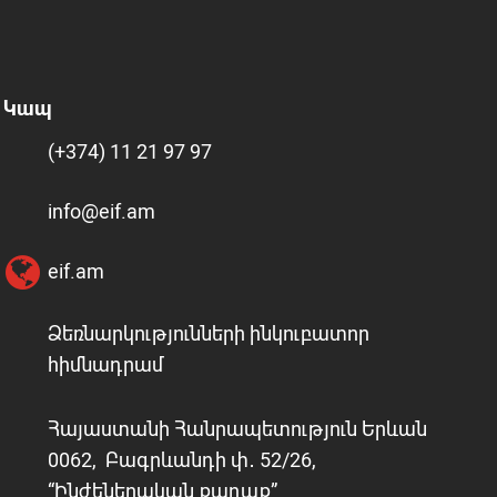
Կապ
(+374) 11 21 97 97
info@eif.am
eif.am
Ձեռնարկությունների ինկուբատոր
հիմնադրամ
Հայաստանի Հանրապետություն Երևան
0062, Բագրևանդի փ․ 52/26,
“Ինժեներական քաղաք”