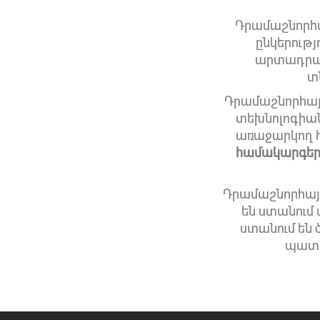
Դրամաշնորհա
ընկերութ
արտադրանք
տ
Դրամաշնորհայ
տեխնոլոգիանե
առաջարկող հ
համակարգեր, 
Դրամաշնորհայի
են ստանում
ստանում են 
պատվ